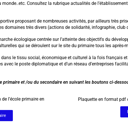
u monde..etc. Consultez la rubrique actualités de l’établissement
ortive proposant de nombreuses activités, par ailleurs très prisée
 domaines très divers (actions de solidarité, infographie, club 
arche écologique centrée sur l’atteinte des objectifs du dévelo
ulturelles qui se déroulent sur le site du primaire tous les après-m
é dans le tissu social, économique et culturel à la fois français 
oites avec le poste diplomatique et d’un réseau d’entreprises fac
e primaire et /ou du secondaire en suivant les boutons ci-dessou
 de l’école primaire en
Plaquette en format pdf 
ire