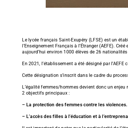
Le lycée français Saint-Exupéry (LFSE) est un étab
l’Enseignement Français à l’Étranger (AEFE). Créé e
aujourd’hui environ 1000 élèves de 26 nationalité
En 2021, l’établissement a été désigné par l’AEFE 
Cette désignation s’inscrit dans le cadre du proce
L’égalité femmes/hommes devient donc un enjeu maj
2 objectifs principaux :
– La protection des femmes contre les violences.
– L’accès des filles à l’éducation et à l’entrepren