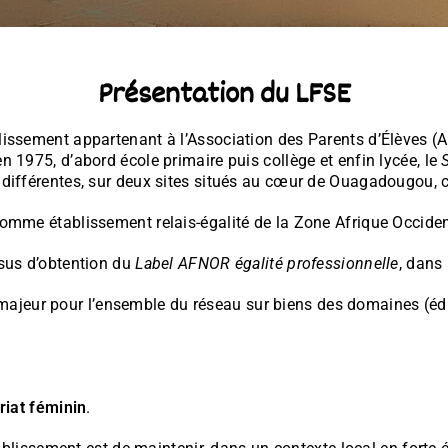
Présentation du LFSE
lissement appartenant à l’Association des Parents d’Élèves (A
n 1975, d’abord école primaire puis collège et enfin lycée, le
s différentes, sur deux sites situés au cœur de Ouagadougou,
comme établissement relais-égalité de la Zone Afrique Occide
ssus d’obtention du
Label AFNOR égalité professionnelle
, dans
eur pour l’ensemble du réseau sur biens des domaines (éducat
ariat féminin
.