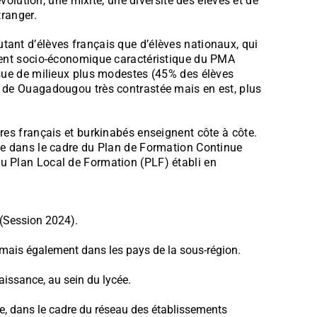
évolution, une mixité, une diversité des élèves et de
tranger.
tant d’élèves français que d’élèves nationaux, qui
nement socio-économique caractéristique du PMA
issue de milieux plus modestes (45% des élèves
té de Ouagadougou très contrastée mais en est, plus
ires français et burkinabés enseignent côte à côte.
sée dans le cadre du Plan de Formation Continue
du Plan Local de Formation (PLF) établi en
 (Session 2024).
 mais également dans les pays de la sous-région.
naissance, au sein du lycée.
, dans le cadre du réseau des établissements