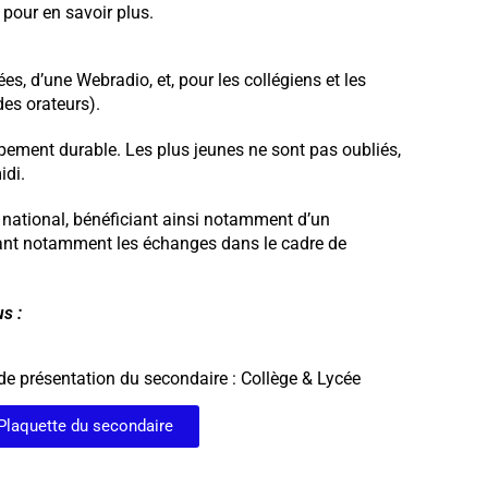
 pour en savoir plus.
s, d’une Webradio, et, pour les collégiens et les
des orateurs).
ppement durable. Les plus jeunes ne sont pas oubliés,
idi.
et national, bénéficiant ainsi notamment d’un
ilitant notamment les échanges dans le cadre de
s :
de présentation du secondaire : Collège & Lycée
Plaquette du secondaire