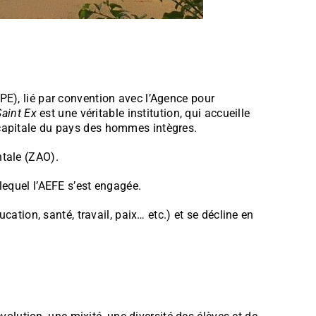
PE), lié par convention avec l’Agence pour
Saint Ex
est une véritable institution, qui accueille
 capitale du pays des hommes intègres.
ntale (ZAO).
 lequel l’AEFE s’est engagée.
ion, santé, travail, paix… etc.) et se décline en