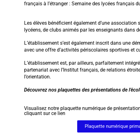
français à l’étranger : Semaine des lycées français d
Les élèves bénéficient également d’une association sp
lycéens, de clubs animés par les enseignants dans des
L’établissement s’est également inscrit dans une dém
avec une offre d’activités périscolaires sportives et c
L’établissement est, par ailleurs, parfaitement intégr
partenariat avec l’Institut français, de relations étr
l’orientation.
Découvrez nos plaquettes des présentations de l’écol
Visualisez notre plaquette numérique de présentation
cliquant sur ce lien
Plaquette numérique prima