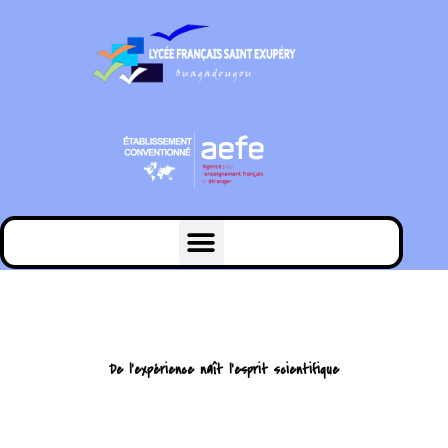
De l'expérience naît l'esprit scientifique