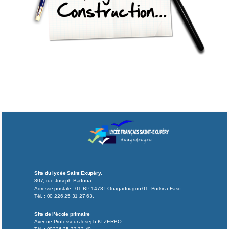
Site du lycée Saint Exupéry.
807, rue Joseph Badoua
Adresse postale : 01 BP 1478 I Ouagadougou 01- Burkina Faso.
Tél. : 00 226 25 31 27 63.
Site de l’école primaire
Avenue Professeur Joseph KI-ZERBO.