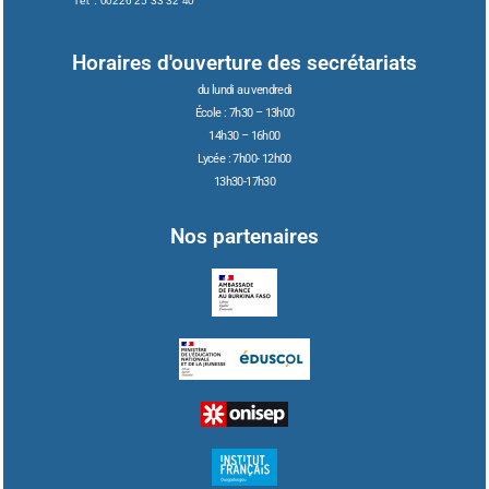
Tél. : 00226 25 33 32 40
Horaires d'ouverture des secrétariats
du lundi au vendredi
École : 7h30 – 13h00
14h30 – 16h00
Lycée : 7h00- 12h00
13h30-17h30
Nos partenaires