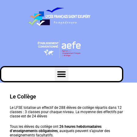
Le Collège
Le LFSE totalise un effectif de 288 élèves de collège répartis dans 12
classes : 3 classes pour chaque niveau. La moyenne des effectifs par
classe est de 24 élèves
Tous les élèves du collège ont
26 heures hebdomadaires
d’enseignements obligatoires
, auxquels peuvent s’ajouter des
enseignements facultatifs.