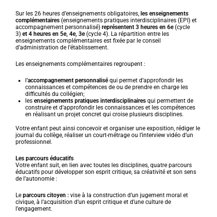
Sur les 26 heures d’enseignements obligatoires,
les enseignements
complémentaires
(enseignements pratiques interdisciplinaires (EPI) et
accompagnement personnalisé)
représentent 3 heures en 6e
(cycle
3)
et 4 heures en 5e, 4e, 3e
(cycle 4). La répartition entre les
enseignements complémentaires est fixée par le conseil
d’administration de l’établissement.
Les enseignements complémentaires regroupent :
l’
accompagnement personnalisé
qui permet d’approfondir les
connaissances et compétences de ou de prendre en charge les
difficultés du collégien;
les
enseignements pratiques interdisciplinaires
qui permettent de
construire et d’approfondir les connaissances et les compétences
en réalisant un projet concret qui croise plusieurs disciplines.
Votre enfant peut ainsi concevoir et organiser une exposition, rédiger le
journal du collège, réaliser un court-métrage ou l’interview vidéo d’un
professionnel.
Les parcours éducatifs
Votre enfant suit, en lien avec toutes les disciplines, quatre parcours
éducatifs pour développer son esprit critique, sa créativité et son sens
de l’autonomie :
Le
parcours citoyen :
vise à la construction d’un jugement moral et
civique, à l’acquisition d’un esprit critique et d’une culture de
l’engagement.