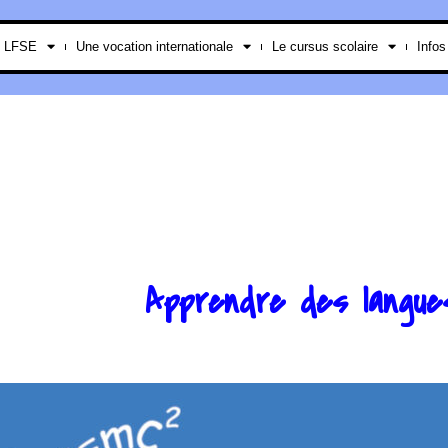
e LFSE
Une vocation internationale
Le cursus scolaire
Infos
Apprendre des langues