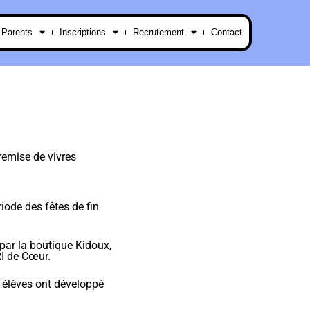
 Parents
Inscriptions
Recrutement
Contact
 remise de vivres
riode des fêtes de fin
par la boutique Kidoux,
RI de Cœur.
 élèves ont développé