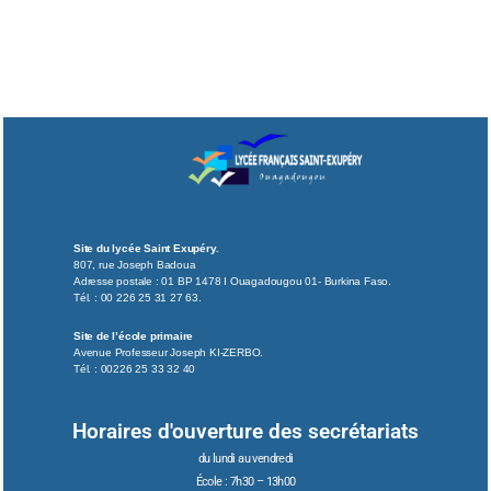
Site du lycée Saint Exupéry.
807, rue Joseph Badoua
Adresse postale : 01 BP 1478 I Ouagadougou 01- Burkina Faso.
Tél. : 00 226 25 31 27 63.
Site de l’école primaire
Avenue Professeur Joseph KI-ZERBO.
Tél. : 00226 25 33 32 40
Horaires d'ouverture des secrétariats
du lundi au vendredi
École : 7h30 – 13h00