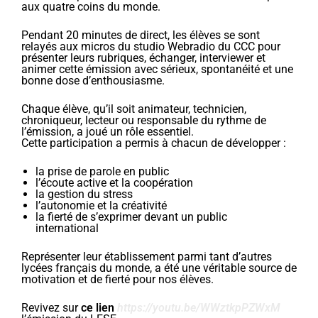
aux quatre coins du monde.
Pendant 20 minutes de direct, les élèves se sont
relayés aux micros du studio Webradio du CCC pour
présenter leurs rubriques, échanger, interviewer et
animer cette émission avec sérieux, spontanéité et une
bonne dose d’enthousiasme.
Chaque élève, qu’il soit animateur, technicien,
chroniqueur, lecteur ou responsable du rythme de
l’émission, a joué un rôle essentiel.
Cette participation a permis à chacun de développer :
la prise de parole en public
l’écoute active et la coopération
la gestion du stress
l’autonomie et la créativité
la fierté de s’exprimer devant un public
international
Représenter leur établissement parmi tant d’autres
lycées français du monde, a été une véritable source de
motivation et de fierté pour nos élèves.
Revivez sur
ce
lien
https://youtu.be/WWztkpPZWxM