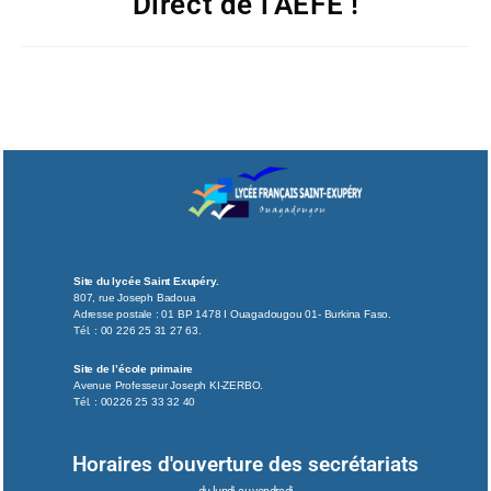
Direct de l’AEFE !
Site du lycée Saint Exupéry.
807, rue Joseph Badoua
Adresse postale : 01 BP 1478 I Ouagadougou 01- Burkina Faso.
Tél. : 00 226 25 31 27 63.
Site de l’école primaire
Avenue Professeur Joseph KI-ZERBO.
Tél. : 00226 25 33 32 40
Horaires d'ouverture des secrétariats