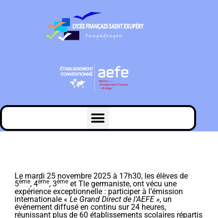
Le mardi 25 novembre 2025 à 17h30, les élèves de
ème
ème
ème
5
, 4
, 3
et Tle germaniste, ont vécu une
expérience exceptionnelle : participer à l’émission
internationale «
Le Grand Direct de l’AEFE »
, un
événement diffusé en continu sur 24 heures,
réunissant plus de 60 établissements scolaires répartis