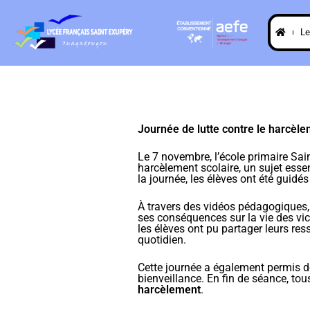
L
Journée de lutte contre le harcèle
Le 7 novembre, l’école primaire Sai
harcèlement scolaire, un sujet esse
la journée, les élèves ont été guidé
À travers des vidéos pédagogiques, 
ses conséquences sur la vie des vic
les élèves ont pu partager leurs ress
quotidien.
Cette journée a également permis de 
bienveillance. En fin de séance, to
harcèlement
.