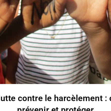
lutte contre le harcèlement :
prévenir et protéger