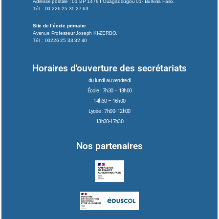
Adresse postale : 01 BP 1478 I Ouagadougou 01- Burkina Faso.
Tél. : 00 226 25 31 27 63.
Site de l’école primaire
Avenue Professeur Joseph KI-ZERBO.
Tél. : 00226 25 33 32 40
Horaires d'ouverture des secrétariats
du lundi au vendredi
École : 7h30 – 13h00
14h30 – 16h00
Lycée : 7h00- 12h00
13h30-17h30
Nos partenaires