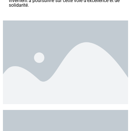
vivement à poursuivre sur cette voie d’excellence et de
solidarité.