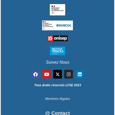
Suivez Nous
Tous droits réservés LFSE 2023
Mentions légales
@ Contact