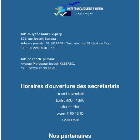
Site du lycée Saint Exupéry.
807, rue Joseph Badoua
Adresse postale : 01 BP 1478 I Ouagadougou 01- Burkina Faso.
Tél. : 00 226 25 31 27 63.
Site de l’école primaire
Avenue Professeur Joseph KI-ZERBO.
Tél. : 00226 25 33 32 40
Horaires d'ouverture des secrétariats
du lundi au vendredi
École : 7h30 – 13h00
14h30 – 16h00
Lycée : 7h00- 12h00
13h30-17h30
Nos partenaires